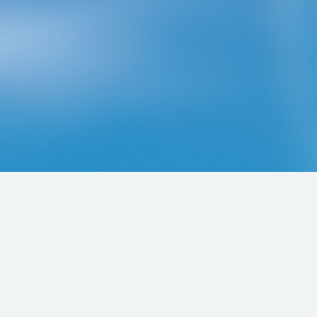
商品ラインナップ
家庭用サイズから業務用まで
ちみつ、カキ氷用シロップ、業務用かき氷機などをラインナップし