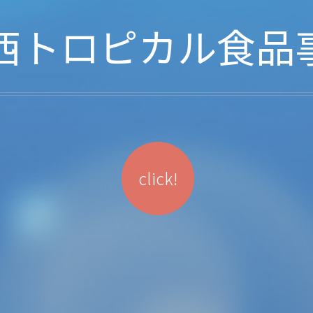
西トロピカル食品
click!